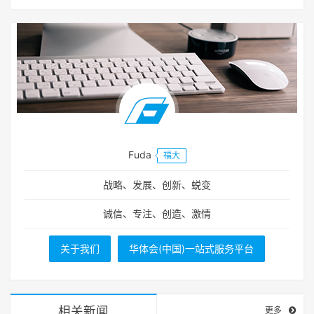
Fuda
福大
战略、发展、创新、蜕变
诚信、专注、创造、激情
关于我们
华体会(中国)一站式服务平台
相关新闻
更多