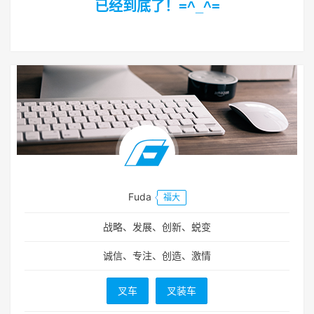
已经到底了！=^_^=
Fuda
福大
战略、发展、创新、蜕变
诚信、专注、创造、激情
叉车
叉装车