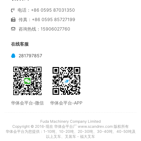
电话：+86 0595 87031350
传真：+86 0595 85727199
咨询热线：15906027760
在线客服
281797857
华体会平台-微信
华体会平台-APP
Fuda Machinery Company Limited
Copyright © 2016-现在 华体会平台厂 www.scandrev.com 版权所有
华体会平台为您提供：1-10吨、10-20吨、20-30吨、30-40吨、40-50吨及
以上叉车、叉装车 - 福大叉车