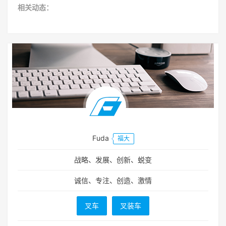
相关动态：
Fuda
福大
战略、发展、创新、蜕变
诚信、专注、创造、激情
叉车
叉装车