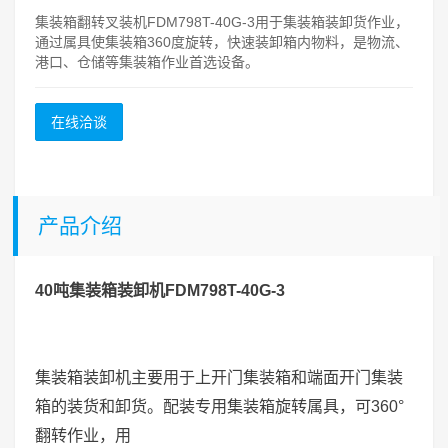
集装箱翻转叉装机FDM798T-40G-3用于集装箱装卸货作业，
通过属具使集装箱360度旋转，快速装卸箱内物料，是物流、
港口、仓储等集装箱作业首选设备。
在线洽谈
产品介绍
40吨集装箱装卸机FDM798T-40G-3
集装箱装卸机主要用于上开门集装箱和端面开门集装
箱的装货和卸货。配装专用集装箱旋转属具，可360°
翻转作业，用