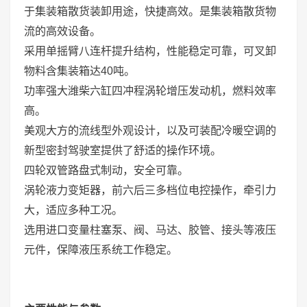
于集装箱散货装卸用途，快捷高效。是集装箱散货物
流的高效设备。
采用单摇臂八连杆提升结构，性能稳定可靠，可叉卸
物料含集装箱达40吨。
功率强大潍柴六缸四冲程涡轮增压发动机，燃料效率
高。
美观大方的流线型外观设计，以及可装配冷暖空调的
新型密封驾驶室提供了舒适的操作环境。
四轮双管路盘式制动，安全可靠。
涡轮液力变矩器，前六后三多档位电控操作，牵引力
大，适应多种工况。
选用进口变量柱塞泵、阀、马达、胶管、接头等液压
元件，保障液压系统工作稳定。