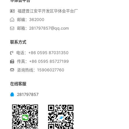
华体会平台
福建晋江安平开发区华体会平台厂
邮编：362000
邮箱：281797857@qq.com
联系方式
电话：+86 0595 87031350
传真：+86 0595 85727199
咨询热线：15906027760
在线客服
281797857