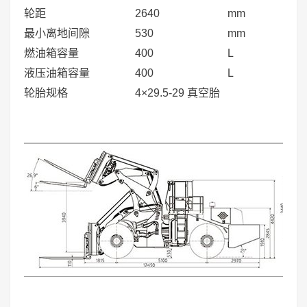
轮距
2640
mm
最小离地间隙
530
mm
燃油箱容量
400
L
液压油箱容量
400
L
轮胎规格
4×29.5-29 真空胎