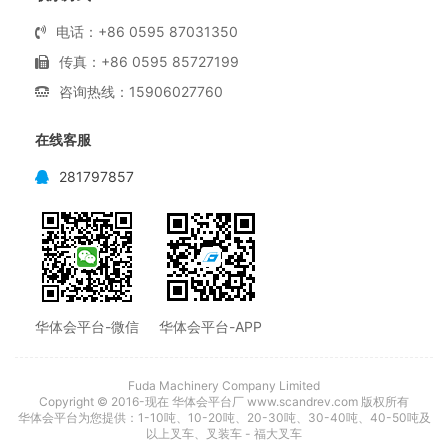
电话：+86 0595 87031350
传真：+86 0595 85727199
咨询热线：15906027760
在线客服
281797857
华体会平台-微信
华体会平台-APP
Fuda Machinery Company Limited
Copyright © 2016-现在 华体会平台厂 www.scandrev.com 版权所有
华体会平台为您提供：1-10吨、10-20吨、20-30吨、30-40吨、40-50吨及
以上叉车、叉装车 - 福大叉车