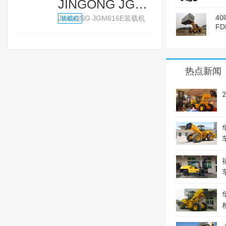
JINGONG JGM616E
4
JINGONG JGM616E装载机
装载机
FD
热点新闻