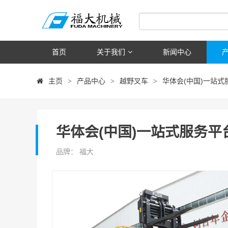
首页
关于我们
新闻中心
主页
产品中心
越野叉车
华体会(中国)一站式
>
>
>
华体会(中国)一站式服务平
品牌： 福大