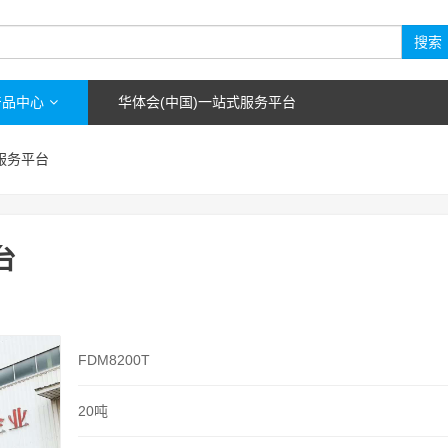
搜索
产品中心
华体会(中国)一站式服务平台
服务平台
台
FDM8200T
20吨