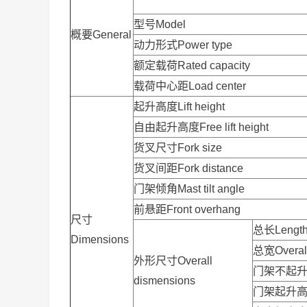
型号Model
概要General
动力形式Power type
额定载荷Rated capacity
载荷中心距Load center
起升高度Lift height
自由起升高度Free lift height
货叉尺寸Fork size
货叉间距Fork distance
门架倾角Mast tilt angle
前悬距Front overhang
尺寸
总长Length t
Dimensions
总宽Overall
外形尺寸Overall
门架不起升高度M
dismensions
门架起升高度Ma