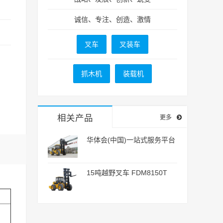
诚信、专注、创造、激情
叉车
叉装车
抓木机
装载机
相关产品
更多
华体会(中国)一站式服务平台
15吨越野叉车 FDM8150T