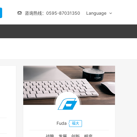
咨询热线：0595-87031350
Language
Fuda
福大
战略、发展、创新、蜕变