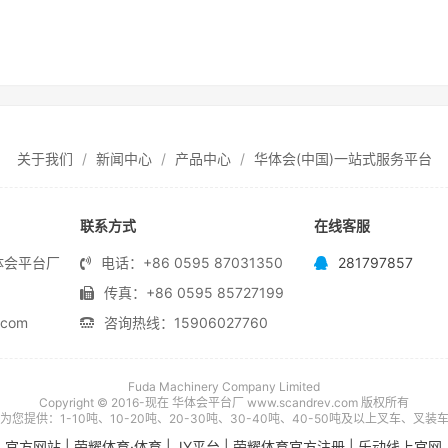
关于我们
新闻中心
产品中心
华体会(中国)一站式服务平台
联系方式
在线客服
体会平台厂
电话：+86 0595 87031350
281797857
传真：+86 0595 85727199
com
咨询热线：15906027760
Fuda Machinery Company Limited
Copyright © 2016-现在 华体会平台厂 www.scandrev.com 版权所有
您提供：1-10吨、10-20吨、20-30吨、30-40吨、40-50吨及以上叉车、叉装车
）官方网站
|
荣耀体育·体育
|
JY平台
|
荣耀体育官方注册
|
乐动线上官网