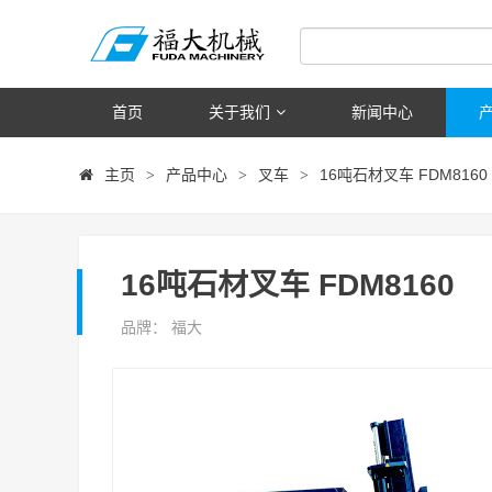
首页
关于我们
新闻中心
主页
产品中心
叉车
16吨石材叉车 FDM8160
>
>
>
16吨石材叉车 FDM8160
品牌： 福大