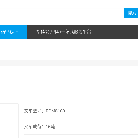
搜索
产品中心
华体会(中国)一站式服务平台
叉车型号：FDM8160
叉车载荷：16吨