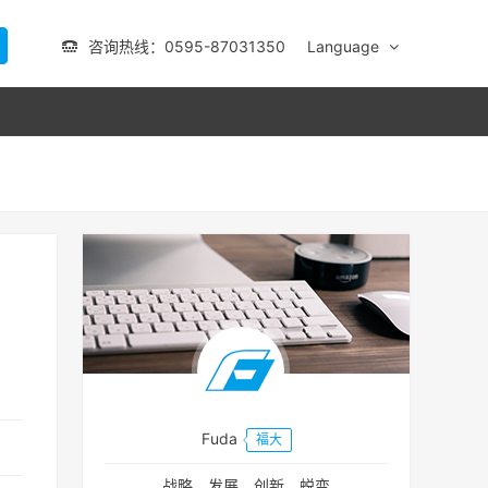
咨询热线：0595-87031350
Language
Fuda
福大
战略、发展、创新、蜕变