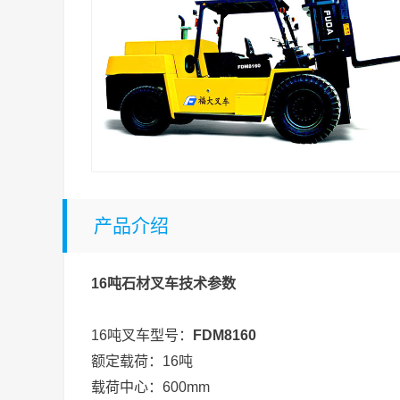
产品介绍
16吨石材叉车技术参数
16吨叉车型号：
FDM8160
额定载荷：16吨
载荷中心：600mm