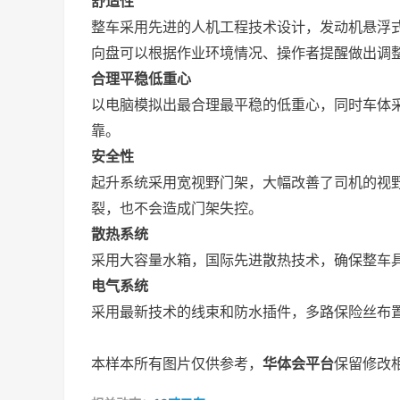
舒适性
整车采用先进的人机工程技术设计，发动机悬浮
向盘可以根据作业环境情况、操作者提醒做出调
合理平稳低重心
以电脑模拟出最合理最平稳的低重心，同时车体
靠。
安全性
起升系统采用宽视野门架，大幅改善了司机的视
裂，也不会造成门架失控。
散热系统
采用大容量水箱，国际先进散热技术，确保整车
电气系统
采用最新技术的线束和防水插件，多路保险丝布
本样本所有图片仅供参考，
华体会平台
保留修改