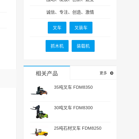
诚信、专注、创造、激情
叉车
叉装车
抓木机
装载机
相关产品
更多
35吨叉车 FDM8350
30吨叉车 FDM8300
25吨石材叉车 FDM8250