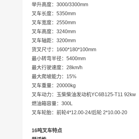
举升高度：3000/3300mm
叉车长度：5350mm
叉车宽度：2550mm
叉车高度：3240mm
叉车轴距：3200mm
货叉尺寸：1600*180*100mm
最小转弯半径：5400mm
最大行驶速度：28km/h
最大爬坡能力：15%
叉车重量：20000kg
叉车动力：玉柴柴油发动机YC6B125-T11 92kw
燃油箱容量：300L
叉车轮胎：前轮4*12.00-24/后轮 2*10.00-20
16吨叉车特点