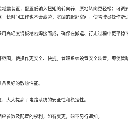
式减震装置，配置低输入扭矩的转向器，原地转向更轻松；可调
整，长时间工作也不会疲劳；宽阔的腿部空间，使驾驶员操作舒
采用高轻度钢板精密焊接而成，确保在搬运、行走过程中更平稳
野范围，使操作更安全、快捷。管理系统设置安全装置，即使管
具备良好的散热性能。
置，大大提高了电路系统的安全性和稳定性。
相应参数及配置的权利，如有变更，恕不另行通知。