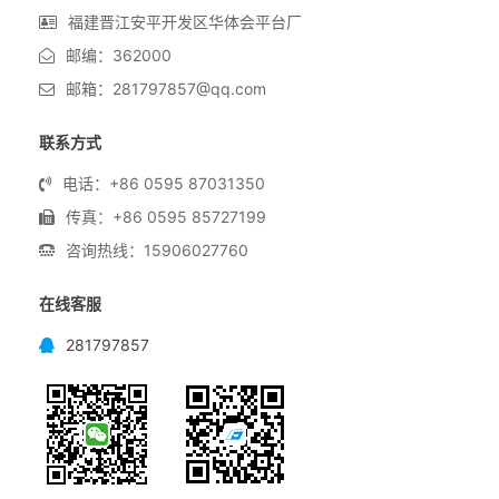
福建晋江安平开发区华体会平台厂
邮编：362000
邮箱：281797857@qq.com
联系方式
电话：+86 0595 87031350
传真：+86 0595 85727199
咨询热线：15906027760
在线客服
281797857