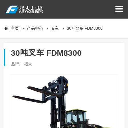
主页
产品中心
叉车
30吨叉车 FDM8300
>
>
>
30吨叉车 FDM8300
品牌： 福大