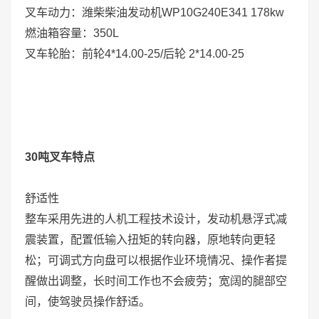
叉车动力：潍柴柴油发动机WP10G240E341 178kw
燃油箱容量：350L
叉车轮胎：前轮4*14.00-25/后轮 2*14.00-25
30吨叉车特点
舒适性
整车采用先进的人机工程技术设计，发动机悬浮式减
震装置，配置低输入扭矩的转向器，原地转向更轻
松；可调式方向盘可以根据作业环境情况、操作者提
醒做出调整，长时间工作也不会疲劳；宽阔的腿部空
间，使驾驶员操作舒适。