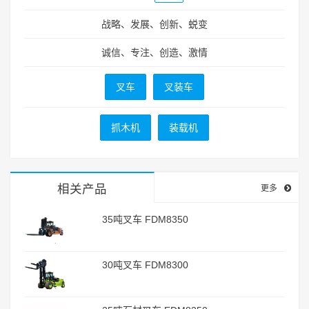
战略、发展、创新、蜕变
诚信、专注、创造、激情
叉车
叉装车
抓木机
装载机
相关产品
更多
35吨叉车 FDM8350
30吨叉车 FDM8300